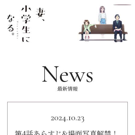
MENU
News
最新情報
2024.10.23
第4話あらすじ&場面写真解禁！